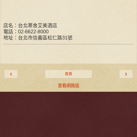
店名：台北寒舍艾美酒店
電話：02-6622-8000
地址：台北市信義區松仁路31號
‹
›
首頁
查看網路版