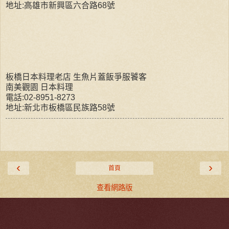
地址:高雄市新興區六合路68號
板橋日本料理老店 生魚片蓋飯爭服饕客
南美觀園 日本料理
電話:02-8951-8273
地址:新北市板橋區民族路58號
‹
›
首頁
查看網路版