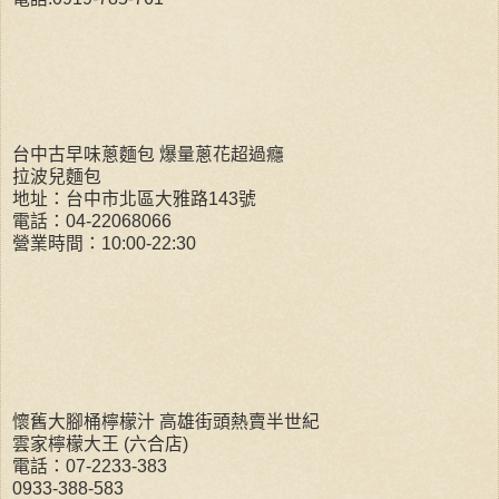
台中古早味蔥麵包 爆量蔥花超過癮
拉波兒麵包
地址：台中市北區大雅路143號
電話：04-22068066
營業時間：10:00-22:30
懷舊大腳桶檸檬汁 高雄街頭熱賣半世紀
雲家檸檬大王 (六合店)
電話：07-2233-383
0933-388-583