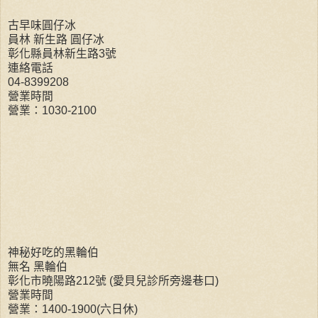
古早味圓仔冰
員林 新生路 圓仔冰
彰化縣員林新生路3號
連絡電話
04-8399208
營業時間
營業：1030-2100
神秘好吃的黑輪伯
無名 黑輪伯
彰化市曉陽路212號 (愛貝兒診所旁邊巷口)
營業時間
營業：1400-1900(六日休)