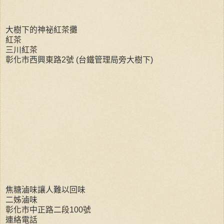
大樹下的神祕紅茶攤
紅茶
三川紅茶
彰化市西興東路2號 (台鐵管理局旁大樹下)
焦糖滷味讓人難以回味
二姊滷味
彰化市中正路二段100號
連絡電話