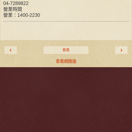
04-7289822
營業時間
營業：1400-2230
‹
›
首頁
查看網路版