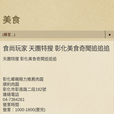
美食
▼
食尚玩家 天團特搜 彰化美食奇聞追追追
天團特搜 彰化美食奇聞追追追
彰化鄉親極力推薦肉圓
順利肉圓
彰化市彰南路二段182號
連絡電話
04-7384261
營業時間
營業：1000-1800(賣完)