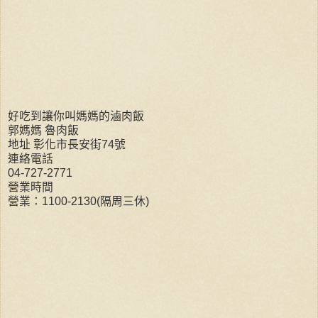
好吃到讓你叫媽媽的滷肉飯
郭媽媽 魯肉飯
地址 彰化市長安街74號
連絡電話
04-727-2771
營業時間
營業：1100-2130(隔周三休)