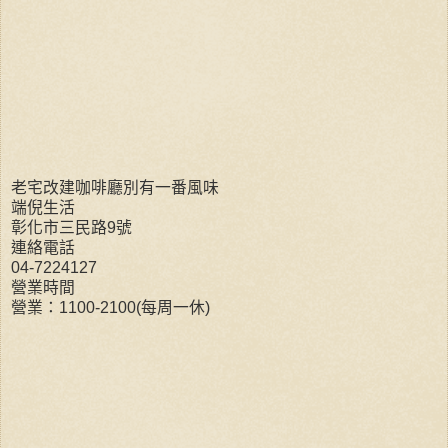
老宅改建咖啡廳別有一番風味
端倪生活
彰化市三民路9號
連絡電話
04-7224127
營業時間
營業：1100-2100(每周一休)