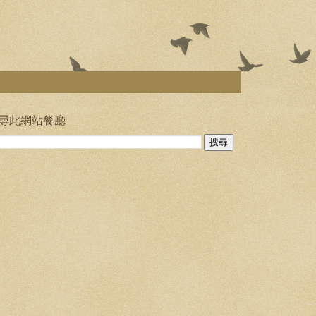
尋此網站餐廳