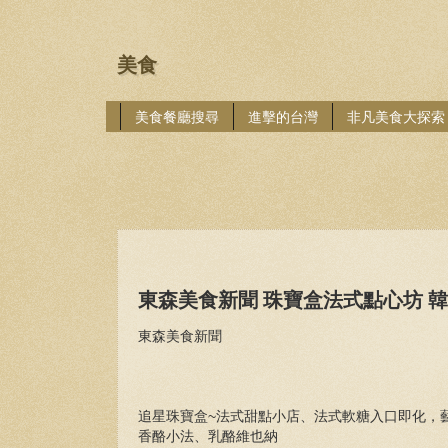
美食
美食餐廳搜尋
進擊的台灣
非凡美食大探索
東森美食新聞 珠寶盒法式點心坊 
東森美食新聞
追星珠寶盒~法式甜點小店、法式軟糖入口即化，
香酪小法、乳酪維也納