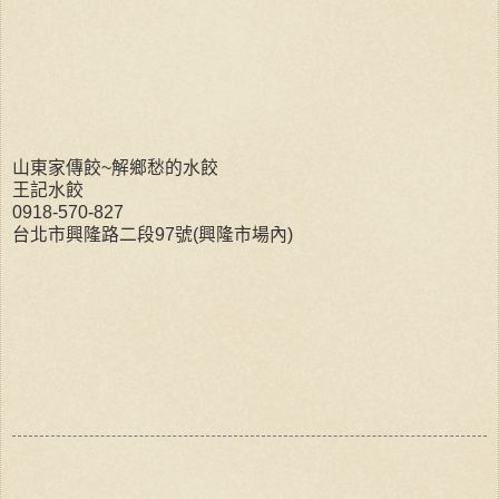
山東家傳餃~解鄉愁的水餃
王記水餃
0918-570-827
台北市興隆路二段97號(興隆市場內)