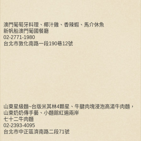
澳門葡萄牙料理、椰汁雞、香辣蝦、馬介休魚
新帆船澳門葡國餐廳
02-2771-1980
台北市敦化南路一段190巷12號
山東星級麵~台版米其林4顆星、牛腱肉塊浸泡高湯牛肉麵，
山東奶奶傳手藝、小麵館紅遍兩岸
七十二牛肉麵
02-2393-4095
台北市中正區濟南路二段71號