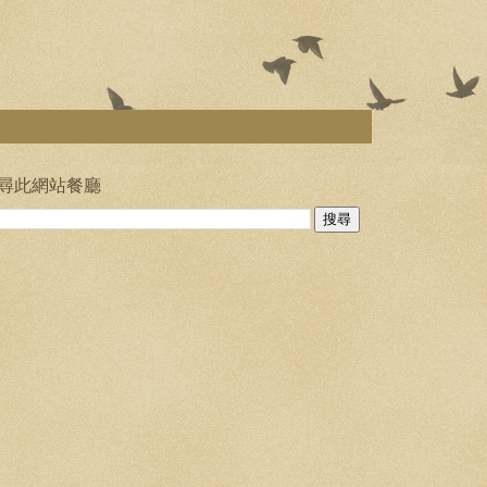
尋此網站餐廳