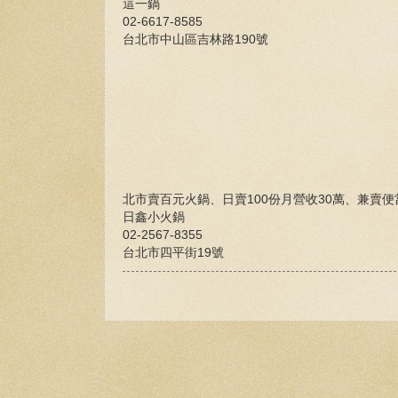
這一鍋
02-6617-8585
台北市中山區吉林路190號
北市賣百元火鍋、日賣100份月營收30萬、兼賣
日鑫小火鍋
02-2567-8355
台北市四平街19號