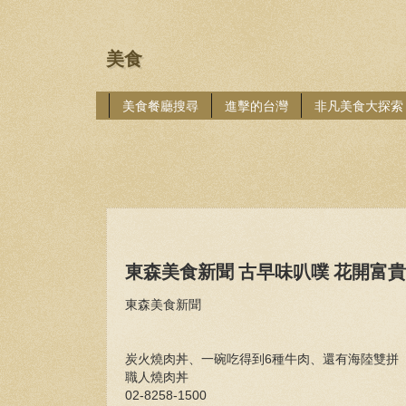
美食
美食餐廳搜尋
進擊的台灣
非凡美食大探索
東森美食新聞 古早味叭噗 花開富
東森美食新聞
炭火燒肉丼、一碗吃得到6種牛肉、還有海陸雙拼
職人燒肉丼
02-8258-1500