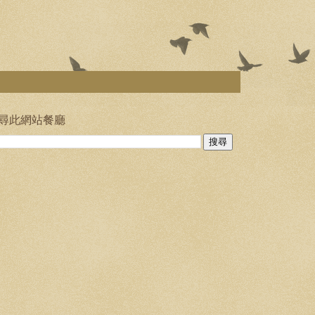
尋此網站餐廳