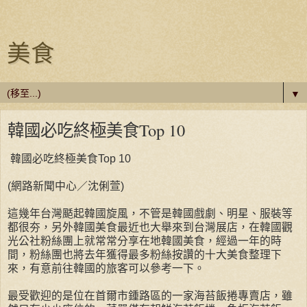
美食
▼
韓國必吃終極美食Top 10
韓國必吃終極美食Top 10
(網路新聞中心／沈俐萱)
這幾年台灣颳起韓國旋風，不管是韓國戲劇、明星、服裝等
都很夯，另外韓國美食最近也大舉來到台灣展店，在韓國觀
光公社粉絲團上就常常分享在地韓國美食，經過一年的時
間，粉絲團也將去年獲得最多粉絲按讚的十大美食整理下
來，有意前往韓國的旅客可以參考一下。
最受歡迎的是位在首爾市鍾路區的一家海苔飯捲專賣店，雖