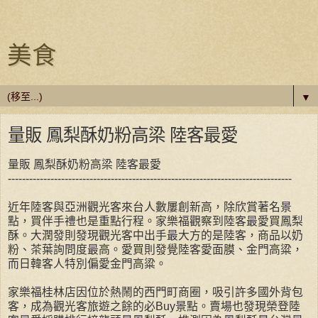
美食
▼
量販 鳳梨酥奶粉高梁 陸客最愛
量販 鳳梨酥奶粉高梁 陸客最愛
--------------------------------------------------------------------------------
近年陸客與亞洲觀光客來台人數屢創新高，除欣賞著名景
點，買伴手禮也是重點行程。家樂福觀察到陸客最愛買鳳梨
酥。大潤發則發現觀光客中出手最大方的是陸客，商品以奶
粉、茶葉詢問度最高。愛買則發覺陸客愛面膜、金門高粱，
而日韓客人特別偏愛金門高粱。
家樂福桂林店因位於熱鬧的西門町商圈，吸引許多國外背包
客，成為觀光客旅遊之餘的必Buy景點。賣場也發現榮登陸