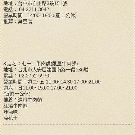
地址：台中市自由路3段151號
電話： 04-2211-3042
營業時間：14:00~19:00(週二公休)
推薦：臭豆腐
8.店名：七十二牛肉麵(限量牛肉麵)
地址：台北市大安區建國南路一段186號
電話： 02-2752-5970
營業時間：週二~五 11:00~14:30 17:00~21:00
週六、日11:00~15:00 17:00~21:00
(每週一公休)
推薦：清燉牛肉麵
紅燒牛肉麵
炒滷味
滷花干