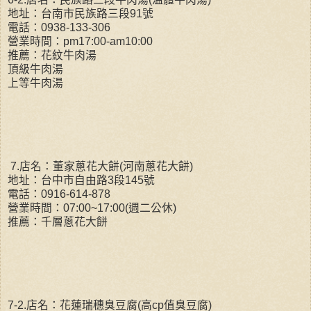
地址：台南市民族路三段91號
電話：0938-133-306
營業時間：pm17:00-am10:00
推薦：花紋牛肉湯
頂級牛肉湯
上等牛肉湯
7.店名：董家蔥花大餅(河南蔥花大餅)
地址：台中市自由路3段145號
電話：0916-614-878
營業時間：07:00~17:00(週二公休)
推薦：千層蔥花大餅
7-2.店名：花蓮瑞穗臭豆腐(高cp值臭豆腐)