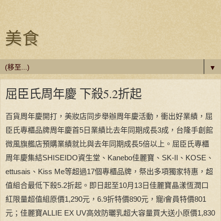
美食
▼
屈臣氏周年慶 下殺5.2折起
百貨周年慶開打，美妝店同步舉辦周年慶活動，衝出好業績，屈
臣氏專櫃品牌周年慶首5日業績比去年同期成長3成，台隆手創館
微風旗艦店預購業績就比與去年同期成長5倍以上。
屈臣氏專櫃
周年慶集結SHISEIDO資生堂、Kanebo佳麗寶、SK-II、KOSE、
ettusais、Kiss Me等超過17個專櫃品牌，祭出多項獨家特惠，超
值組合最低下殺5.2折起。即日起至10月13日佳麗寶晶漾恆潤口
紅限量超值組原價1,290元，6.9折特價890元，寵i會員特價801
元；佳麗寶ALLIE EX UV高效防曬乳超大容量買大送小原價1,830