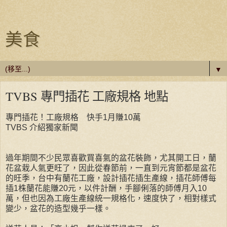
美食
▼
TVBS 專門插花 工廠規格 地點
專門插花！工廠規格 快手1月賺10萬
TVBS 介紹獨家新聞
過年期間不少民眾喜歡買喜氣的盆花裝飾，尤其開工日，蘭
花盆栽人氣更旺了，因此從春節前，一直到元宵節都是盆花
的旺季，台中有蘭花工廠，設計插花插生產線，插花師傅每
插1株蘭花能賺20元，以件計酬，手腳俐落的師傅月入10
萬，但也因為工廠生產線統一規格化，速度快了，相對樣式
變少，盆花的造型幾乎一樣。