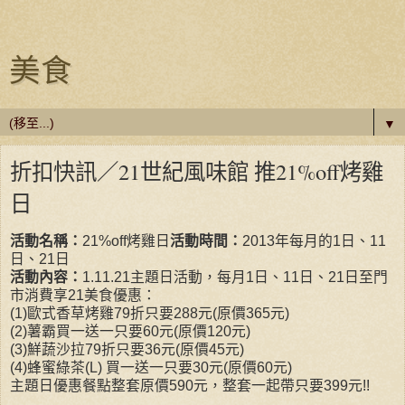
美食
▼
折扣快訊／21世紀風味館 推21%off烤雞
日
活動名稱：
21%off烤雞日
活動時間：
2013年每月的1日、11
日、21日
活動內容：
1.11.21主題日活動，每月1日、11日、21日至門
市消費享21美食優惠：
(1)歐式香草烤雞79折只要288元(原價365元)
(2)薯霸買一送一只要60元(原價120元)
(3)鮮蔬沙拉79折只要36元(原價45元)
(4)蜂蜜綠茶(L) 買一送一只要30元(原價60元)
主題日優惠餐點整套原價590元，整套一起帶只要399元!!